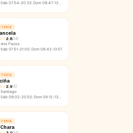
-Sáb 07:54-20:33; Dom 08:47-13:54
ETERÍA
ancela
☆☆
2.8
(
14
)
 dos Pazos
-Sáb 07:51-21:00; Dom 08:43-13:57
ETERÍA
ciña
☆☆
2.9
(
5
)
 Santiago
-Sáb 08:02-20:52; Dom 09:12-13:45
ETERÍA
 Chara
☆☆
3.0
(
14
)