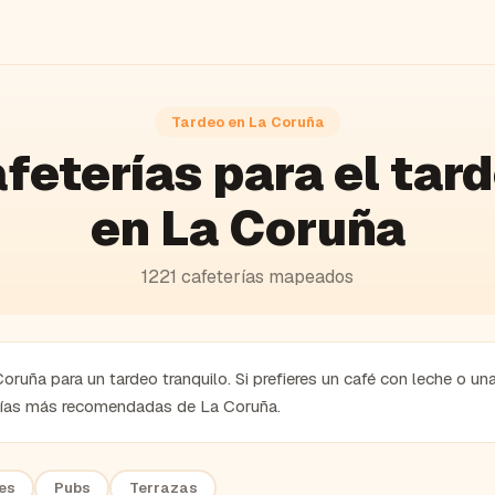
Tardeo en
La Coruña
feterías
para el tar
en
La Coruña
1221
cafeterías
mapeados
oruña para un tardeo tranquilo. Si prefieres un café con leche o un
erías más recomendadas de La Coruña.
es
Pubs
Terrazas