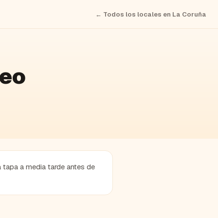
← Todos los locales en
La Coruña
deo
a tapa a media tarde antes de