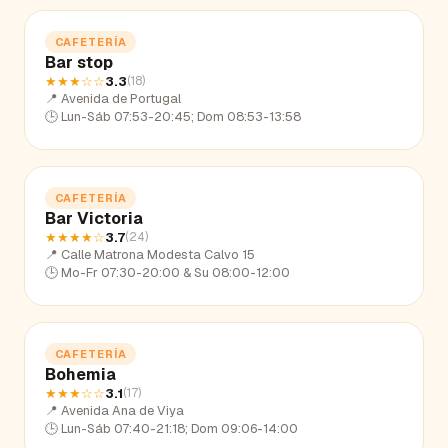
CAFETERÍA
Bar stop
★★★
☆☆
3.3
(
18
)
📍
Avenida de Portugal
🕒
Lun-Sáb 07:53-20:45; Dom 08:53-13:58
CAFETERÍA
Bar Victoria
★★★★
☆
3.7
(
24
)
📍
Calle Matrona Modesta Calvo 15
🕒
Mo-Fr 07:30-20:00 & Su 08:00-12:00
CAFETERÍA
Bohemia
★★★
☆☆
3.1
(
17
)
📍
Avenida Ana de Viya
🕒
Lun-Sáb 07:40-21:18; Dom 09:06-14:00