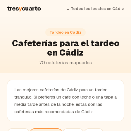
tres
y
cuarto
← Todos los locales en
Cádiz
Tardeo en
Cádiz
Cafeterías
para el tardeo
en
Cádiz
70
cafeterías
mapeados
Las mejores cafeterías de Cádiz para un tardeo
tranquilo. Si prefieres un café con leche o una tapa a
media tarde antes de la noche, estas son las
cafeterías más recomendadas de Cádiz.