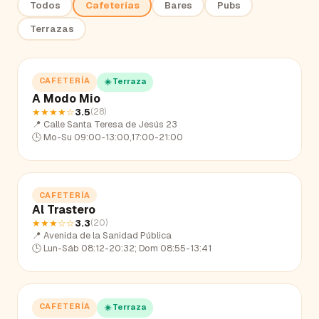
Todos
Cafeterías
Bares
Pubs
Terrazas
CAFETERÍA
☀️ Terraza
A Modo Mio
★★★★
☆
3.5
(
28
)
📍
Calle Santa Teresa de Jesús 23
🕒
Mo-Su 09:00-13:00,17:00-21:00
CAFETERÍA
Al Trastero
★★★
☆☆
3.3
(
20
)
📍
Avenida de la Sanidad Pública
🕒
Lun-Sáb 08:12-20:32; Dom 08:55-13:41
CAFETERÍA
☀️ Terraza