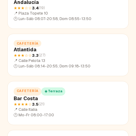
Andalucía
★★★
☆☆
3.4
(
19
)
📍
Plaza Topete 10
🕒
Lun-Sáb 08:07-20:58; Dom 08:55-13:50
CAFETERÍA
Atlantida
★★★
☆☆
3.3
(
27
)
📍
Calle Pelota 13
🕒
Lun-Sáb 08:14-20:55; Dom 09:18-13:50
CAFETERÍA
☀️ Terraza
Bar Costa
★★★★
☆
3.5
(
21
)
📍
Calle Italia
🕒
Mo-Fr 08:00-17:00