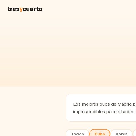
tres
y
cuarto
Los mejores pubs de Madrid pa
imprescindibles para el tardeo
Todos
Pubs
Bares