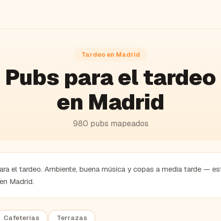
Tardeo en
Madrid
Pubs
para el tardeo
en
Madrid
980
pubs
mapeados
ra el tardeo. Ambiente, buena música y copas a media tarde — est
 en Madrid.
Cafeterías
Terrazas