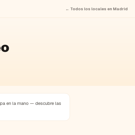
← Todos los locales en
Madrid
eo
 copa en la mano — descubre las