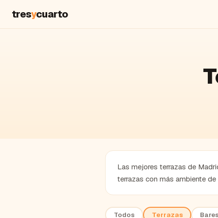
tres
y
cuarto
T
Las mejores terrazas de Madrid
terrazas con más ambiente de M
Todos
Terrazas
Bare