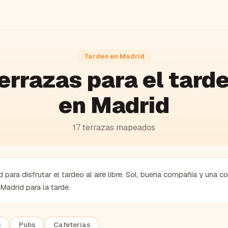
Tardeo en
Madrid
errazas
para el tard
en
Madrid
17
terrazas
mapeados
 para disfrutar el tardeo al aire libre. Sol, buena compañía y una
adrid para la tarde.
s
Pubs
Cafeterías